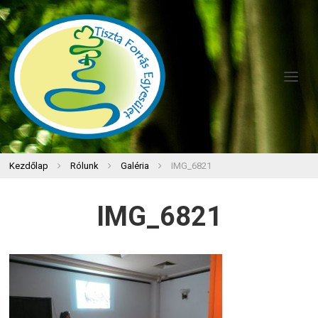
Kezdőlap
Rólunk
Galéria
IMG_6821
IMG_6821