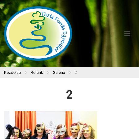
Kezdőlap
Rólunk
Galéria
2
2