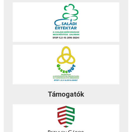
Támogatók